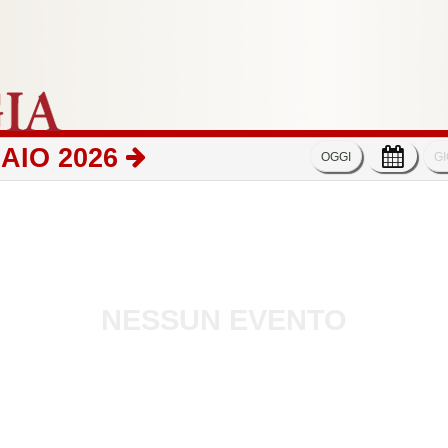
AIO 2026
OGGI
G
NESSUN EVENTO